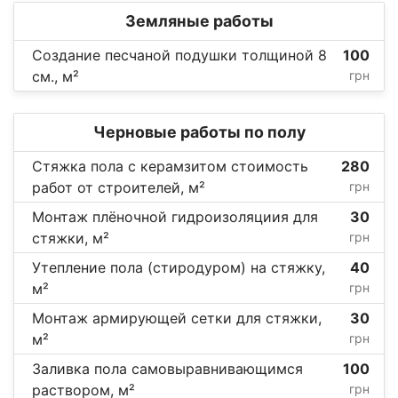
Земляные работы
Создание песчаной подушки толщиной 8
100
см., м²
грн
Черновые работы по полу
Стяжка пола с керамзитом стоимость
280
работ от строителей, м²
грн
Монтаж плёночной гидроизоляциия для
30
стяжки, м²
грн
Утепление пола (стиродуром) на стяжку,
40
м²
грн
Монтаж армирующей сетки для стяжки,
30
м²
грн
Заливка пола самовыравнивающимся
100
раствором, м²
грн