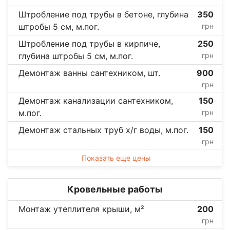
Штробление под трубы в бетоне, глубина
350
штробы 5 см, м.пог.
грн
Штробление под трубы в кирпиче,
250
глубина штробы 5 см, м.пог.
грн
Демонтаж ванны сантехником, шт.
900
грн
Демонтаж канализации сантехником,
150
м.пог.
грн
Демонтаж стальных труб х/г воды, м.пог.
150
грн
Показать еще цены
Кровельные работы
Монтаж утеплителя крыши, м²
200
грн