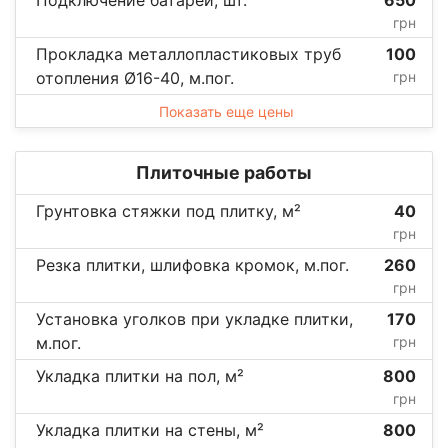
грн
Прокладка металлопластиковых труб
100
отопления Ø16-40, м.пог.
грн
Показать еще цены
Плиточные работы
Грунтовка стяжки под плитку, м²
40
грн
Резка плитки, шлифовка кромок, м.пог.
260
грн
Установка уголков при укладке плитки,
170
м.пог.
грн
Укладка плитки на пол, м²
800
грн
Укладка плитки на стены, м²
800