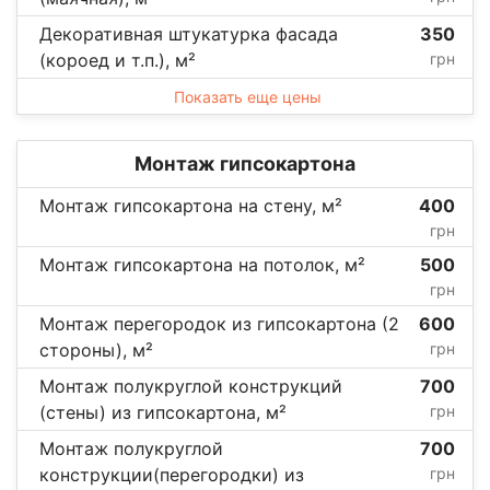
Декоративная штукатурка фасада
350
(короед и т.п.), м²
грн
Показать еще цены
Монтаж гипсокартона
Монтаж гипсокартона на стену, м²
400
грн
Монтаж гипсокартона на потолок, м²
500
грн
Монтаж перегородок из гипсокартона (2
600
стороны), м²
грн
Монтаж полукруглой конструкций
700
(стены) из гипсокартона, м²
грн
Монтаж полукруглой
700
конструкции(перегородки) из
грн