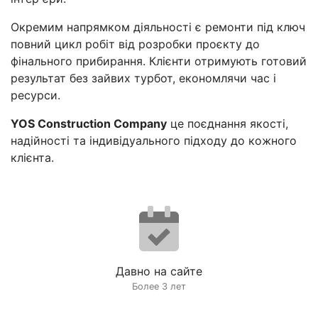
Окремим напрямком діяльності є ремонти під ключ
повний цикл робіт від розробки проєкту до
фінального прибирання. Клієнти отримують готовий
результат без зайвих турбот, економлячи час і
ресурси.
YOS Construction Company
це поєднання якості,
надійності та індивідуального підходу до кожного
клієнта.
Давно на сайте
Более 3 лет