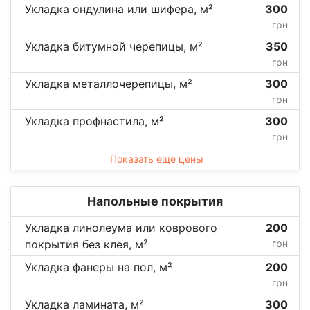
Укладка ондулина или шифера, м²
300
грн
Укладка битумной черепицы, м²
350
грн
Укладка металлочерепицы, м²
300
грн
Укладка профнастила, м²
300
грн
Показать еще цены
Напольные покрытия
Укладка линолеума или коврового
200
покрытия без клея, м²
грн
Укладка фанеры на пол, м²
200
грн
Укладка ламината, м²
300