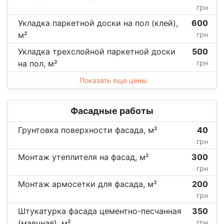
грн
Укладка паркетной доски на пол (клей),
600
м²
грн
Укладка трехслойной паркетной доски
500
на пол, м²
грн
Показать еще цены
Фасадные работы
Грунтовка поверхности фасада, м²
40
грн
Монтаж утеплителя на фасад, м²
300
грн
Монтаж армосетки для фасада, м²
200
грн
Штукатурка фасада цементно-песчанная
350
(маячная), м²
грн