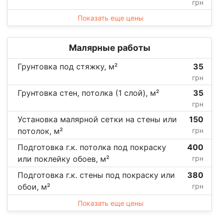
грн
Показать еще цены
Малярные работы
Грунтовка под стяжку, м²
35
грн
Грунтовка стен, потолка (1 слой), м²
35
грн
Установка малярной сетки на стены или
150
потолок, м²
грн
Подготовка г.к. потолка под покраску
400
или поклейку обоев, м²
грн
Подготовка г.к. стены под покраску или
380
обои, м²
грн
Показать еще цены