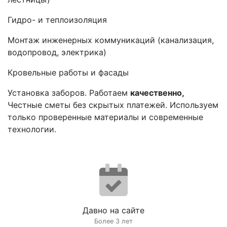
Гидро- и теплоизоляция
Монтаж инженерных коммуникаций (канализация,
водопровод, электрика)
Кровельные работы и фасады
Установка заборов. Работаем
качественно,
Честные сметы без скрытых платежей. Используем
только проверенные материалы и современные
технологии.
Давно на сайте
Более 3 лет