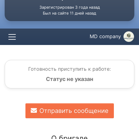
Зарегистрирован 3 года назад
Был на сайте 11 дней назад
MD company
Готовность приступить к работе:
Статус не указан
Отправить сообщение
О бригаде