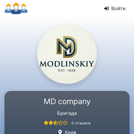
Войти
MD company
Бригада
0 отзывов
Киев