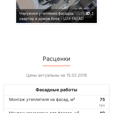
Наружное утепление фасадов
1
квартир и домов Киев - LUX-FASAD
Расценки
Цены актуальны на 15.02.2016
Фасадные работы
Монтаж утеплителя на фасад, м²
75
грн
Монтаж армосетки для фасада, м²
40