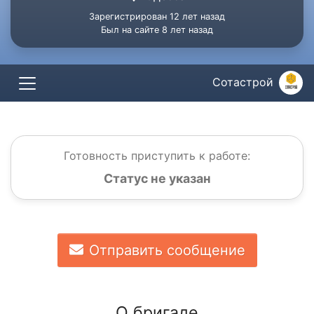
Зарегистрирован 12 лет назад
Был на сайте 8 лет назад
Сотастрой
Готовность приступить к работе:
Статус не указан
Отправить сообщение
О бригаде