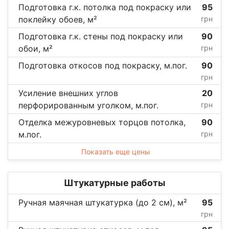
Подготовка г.к. потолка под покраску или
95
поклейку обоев, м²
грн
Подготовка г.к. стены под покраску или
90
обои, м²
грн
Подготовка откосов под покраску, м.пог.
90
грн
Усиление внешних углов
20
перфорированным уголком, м.пог.
грн
Отделка межуровневых торцов потолка,
90
м.пог.
грн
Показать еще цены
Штукатурные работы
Ручная маячная штукатурка (до 2 см), м²
95
грн