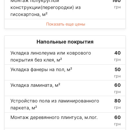
Монтаж полукруглой
160
конструкции(перегородки) из
грн
гисокартона, м²
Показать еще цены
Напольные покрытия
Укладка линолеума или коврового
40
покрытия без клея, м²
грн
Укладка фанеры на пол, м²
50
грн
Укладка ламината, м²
60
грн
Устройство пола из ламинированного
80
паркета, м²
грн
Монтаж деревянного плинтуса, м.пог.
60
грн