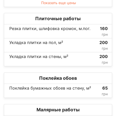
Показать еще цены
Плиточные работы
Резка плитки, шлифовка кромок, м.пог.
160
грн
Укладка плитки на пол, м²
200
грн
Укладка плитки на стены, м²
200
грн
Поклейка обоев
Поклейка бумажных обоев на стену, м²
65
грн
Малярные работы