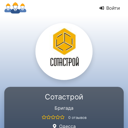
Войти
Сотастрой
Бригада
0 отзывов
Одесса