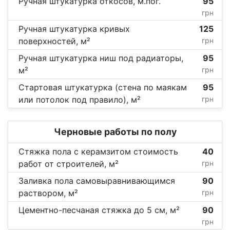
Ручная штукатурка откосов, м.пог.
95
грн
Ручная штукатурка кривых
125
поверхностей, м²
грн
Ручная штукатурка ниш под радиаторы,
95
м²
грн
Стартовая штукатурка (стена по маякам
95
или потолок под правило), м²
грн
Черновые работы по полу
Стяжка пола с керамзитом стоимость
40
работ от строителей, м²
грн
Заливка пола самовыравнивающимся
90
раствором, м²
грн
Цементно-песчаная стяжка до 5 см, м²
90
грн