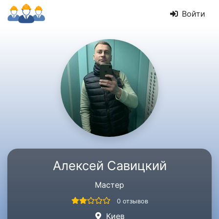
Войти
Алексей Савицкий
Мастер
0 отзывов
Киев