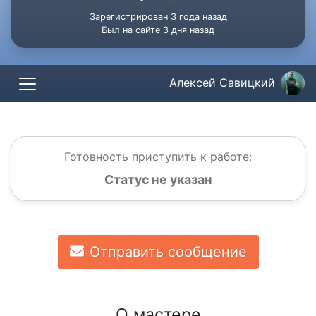
Зарегистрирован 3 года назад
Был на сайте 3 дня назад
Алексей Савицкий
Готовность приступить к работе:
Статус не указан
Отправить сообщение
О мастере