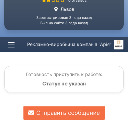
0 отзывов
Львов
Зарегистрирован 3 года назад
Был на сайте 3 года назад
Рекламно-виробнича компанія "Арія"
Готовность приступить к работе:
Статус не указан
Отправить сообщение