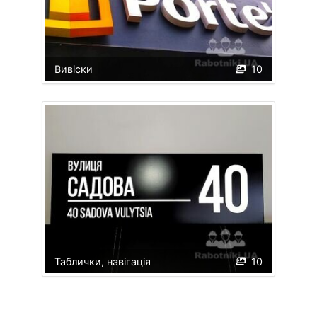
Вивіски
10
Таблички, навігація
10