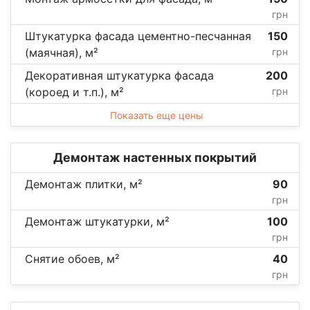
грн
Штукатурка фасада цементно-песчанная
150
(маячная), м²
грн
Декоративная штукатурка фасада
200
(короед и т.п.), м²
грн
Показать еще цены
Демонтаж настенных покрытий
Демонтаж плитки, м²
90
грн
Демонтаж штукатурки, м²
100
грн
Снятие обоев, м²
40
грн