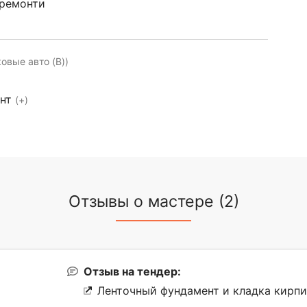
 ремонти
ковые авто (B))
ент
(+)
Отзывы о мастере (2)
Отзыв на тендер:
Ленточный фундамент и кладка кирпи