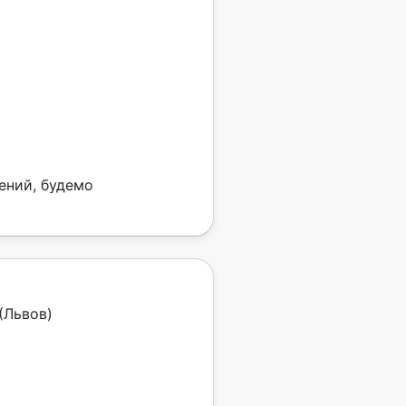
ений, будемо
 (Львов)