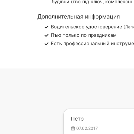
будівництво під ключ, комплексні
Дополнительная информация
Водительское удостоверение
(Лег
Пъю только по праздникам
Есть профессиональный инструм
Петр
07.02.2017