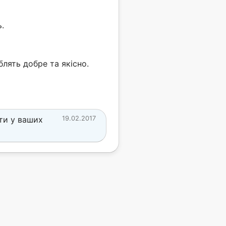
.
блять добре та якісно.
ти у ваших
19.02.2017