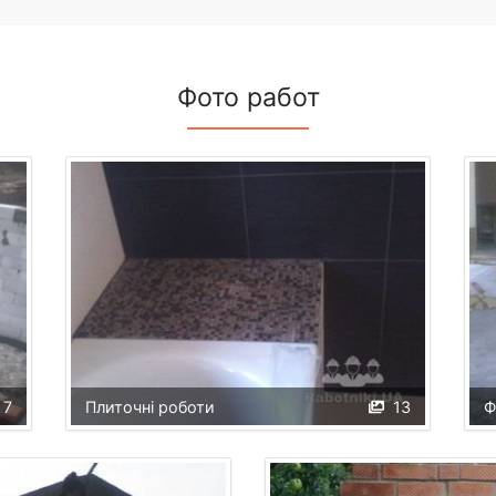
Фото работ
7
Плиточні роботи
13
Ф