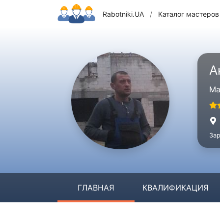
Rabotniki.UA
/
Каталог мастеров
А
Ма
Зар
ГЛАВНАЯ
КВАЛИФИКАЦИЯ