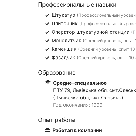
Профессиональные навыки
Штукатур
(Профессиональный уровень
Плиточник
(Профессиональный уровен
Оператор штукатурной станции
(П
Монолитчик
(Средний уровень, опыт 
Каменщик
(Средний уровень, опыт 10 
Фасадчик
(Средний уровень, опыт 10 
Образование
Средне-специальное
ПТУ 79, Львівська обл, смт.Олесь
(Львівська обл, смт.Олесько)
Год окончания: 1999
Опыт работы
Работал в компании