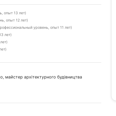
, опыт 13 лет)
ь, опыт 12 лет)
рофессиональный уровень, опыт 11 лет)
13 лет)
лет)
лет)
ко, майстер архітектурного будівництва