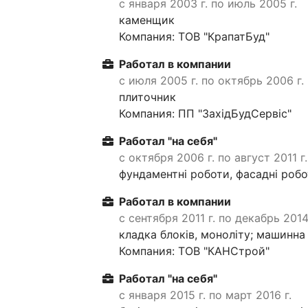
с января 2003 г. по июль 2005 г.
каменщик
Компания: ТОВ "КрапатБуд"
Работал в компании
с июля 2005 г. по октябрь 2006 г.
плиточник
Компания: ПП "ЗахідБудСервіс"
Работал "на себя"
с октября 2006 г. по август 2011 г.
фундаментні роботи, фасадні роб
Работал в компании
с сентября 2011 г. по декабрь 2014
кладка блоків, моноліту; машинна
Компания: ТОВ "КАНСтрой"
Работал "на себя"
с января 2015 г. по март 2016 г.