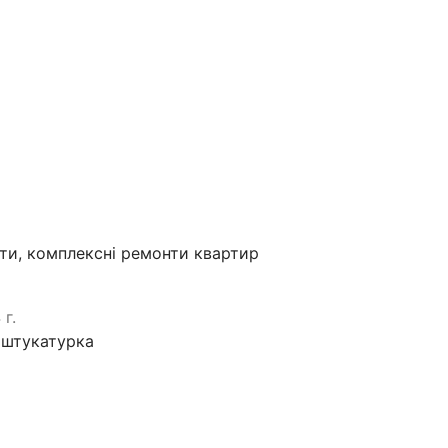
оти, комплексні ремонти квартир
 г.
 штукатурка