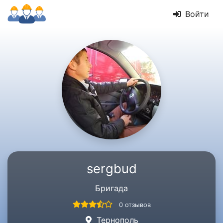
Войти
sergbud
Бригада
0 отзывов
Тернополь