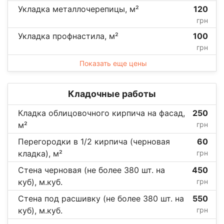
Укладка металлочерепицы, м²
120
грн
Укладка профнастила, м²
100
грн
Показать еще цены
Кладочные работы
Кладка облицовочного кирпича на фасад,
250
м²
грн
Перегородки в 1/2 кирпича (черновая
60
кладка), м²
грн
Стена черновая (не более 380 шт. на
450
куб), м.куб.
грн
Стена под расшивку (не более 380 шт. на
550
куб), м.куб.
грн