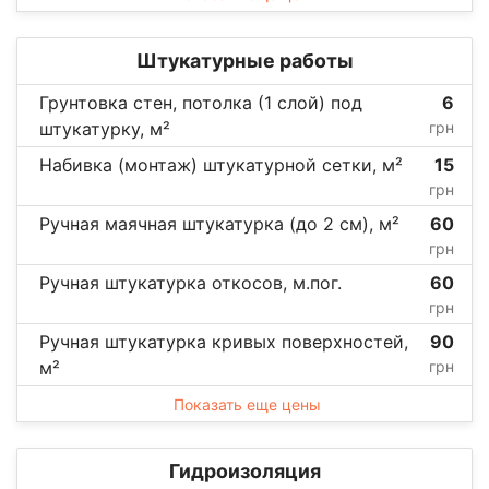
Штукатурные работы
Грунтовка стен, потолка (1 слой) под
6
штукатурку, м²
грн
Набивка (монтаж) штукатурной сетки, м²
15
грн
Ручная маячная штукатурка (до 2 см), м²
60
грн
Ручная штукатурка откосов, м.пог.
60
грн
Ручная штукатурка кривых поверхностей,
90
м²
грн
Показать еще цены
Гидроизоляция