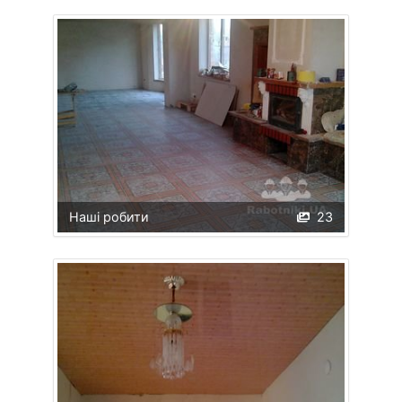
Наші робити
23