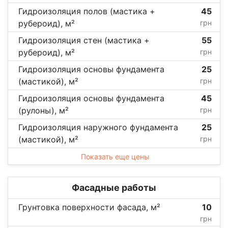
Гидроизоляция полов (мастика +
45
рубероид), м²
грн
Гидроизоляция стен (мастика +
55
рубероид), м²
грн
Гидроизоляция основы фундамента
25
(мастикой), м²
грн
Гидроизоляция основы фундамента
45
(рулоны), м²
грн
Гидроизоляция наружного фундамента
25
(мастикой), м²
грн
Показать еще цены
Фасадные работы
Грунтовка поверхности фасада, м²
10
грн