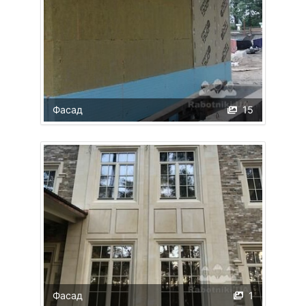
Фасад
15
Фасад
1