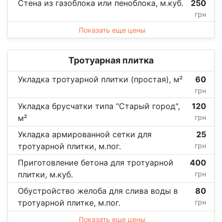
Стена из газоблока или пеноблока, м.куб.
250
грн
Показать еще цены
Тротуарная плитка
Укладка тротуарной плитки (простая), м²
60
грн
Укладка брусчатки типа "Старый город",
120
м²
грн
Укладка армированной сетки для
25
тротуарной плитки, м.пог.
грн
Приготовление бетона для тротуарной
400
плитки, м.куб.
грн
Обустройство желоба для слива воды в
80
тротуарной плитке, м.пог.
грн
Показать еще цены