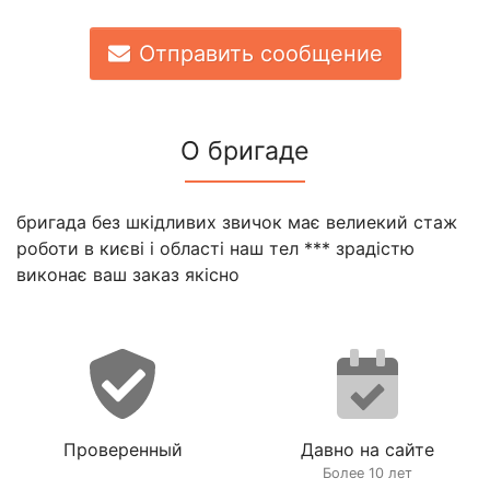
Отправить сообщение
О бригаде
бригада без шкідливих звичок має велиекий стаж
роботи в києві і області наш тел *** зрадістю
виконає ваш заказ якісно
Проверенный
Давно на сайте
Более 10 лет