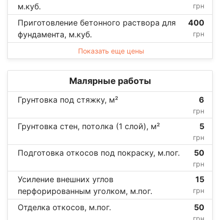
м.куб.
грн
Приготовление бетонного раствора для
400
фундамента, м.куб.
грн
Показать еще цены
Малярные работы
Грунтовка под стяжку, м²
6
грн
Грунтовка стен, потолка (1 слой), м²
5
грн
Подготовка откосов под покраску, м.пог.
50
грн
Усиление внешних углов
15
перфорированным уголком, м.пог.
грн
Отделка откосов, м.пог.
50
грн