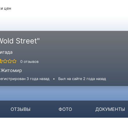
 и цен
Wold Street"
игада
0 отзывов
Житомир
егистрирован 3 года назад
•
Был на сайте 2 года назад
ОТЗЫВЫ
ФОТО
ДОКУМЕНТЫ