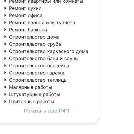
Ремонт квартиры или комнаты
Ремонт кухни
Ремонт офиса
Ремонт ванной или туалета
Ремонт балкона
Строительство дома
Строительство сруба
Строительство каркасного дома
Строительство бани и сауны
Строительство бассейна
Строительство гаража
Строительство теплицы
Малярные работы
Штукатурные работы
Плиточные работы
Показать еще (141)