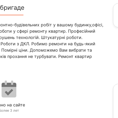
 бригаде
онтно-будівельних робіт у вашому будинку,офісі,
роботи у сфері ремонту квартир. Професійний
орушень технологій. Штукатурні роботи.
 Роботи з ДКЛ. Робимо ремонти на будь-який
. Помірні ціни. Допоможемо Вам вибрати та
ків прохання не турбувати. Ремонт квартир
но на сайте
Более 3 лет