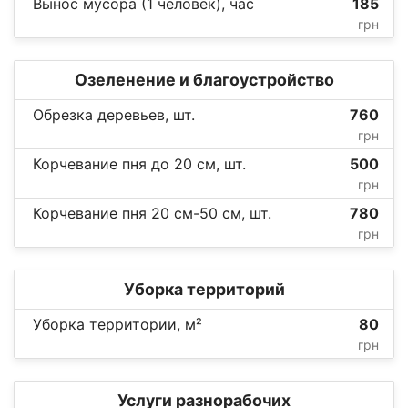
Вынос мусора (1 человек), час
185
грн
Озеленение и благоустройство
Обрезка деревьев, шт.
760
грн
Корчевание пня до 20 см, шт.
500
грн
Корчевание пня 20 см-50 см, шт.
780
грн
Уборка территорий
Уборка территории, м²
80
грн
Услуги разнорабочих