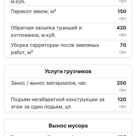
м.куб.
грн
Перекоп земли, м²
150
грн
Обратная засыпка траншей и
420
котлованов, м.куб.
грн
Уборка территории после земляных
70
работ, м²
грн
Услуги грузчиков
Занос / вынос материалов, час
250
грн
Подъем негабаритной конструкции за
120
этаж за один подьем, шт.
грн
Вынос мусора