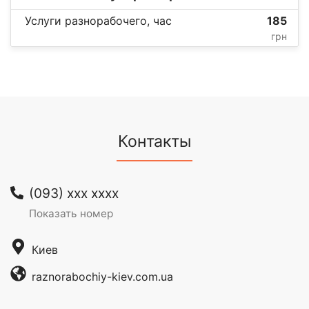
Услуги разнорабочего, час
185
грн
Контакты
(093) xxx xxxx
Показать номер
Киев
raznorabochiy-kiev.com.ua