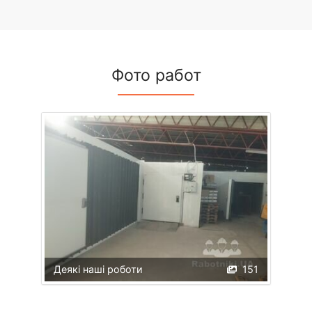
Фото работ
Деякі наші роботи
151