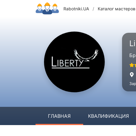
Rabotniki.UA
/
Каталог мастеров
L
Бр
Зар
ГЛАВНАЯ
КВАЛИФИКАЦИЯ