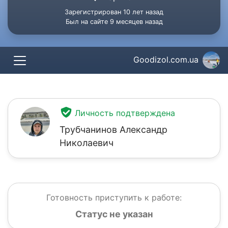
Зарегистрирован 10 лет назад
Был на сайте 9 месяцев назад
Goodizol.com.ua
Личность подтверждена
Трубчанинов Александр
Николаевич
Готовность приступить к работе:
Статус не указан