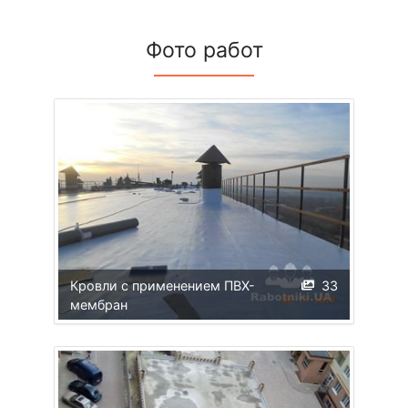
Фото работ
Кровли с применением ПВХ-
33
мембран