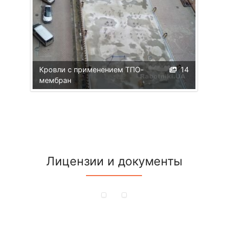
Кровли с применением ТПО-
14
мембран
Лицензии и документы