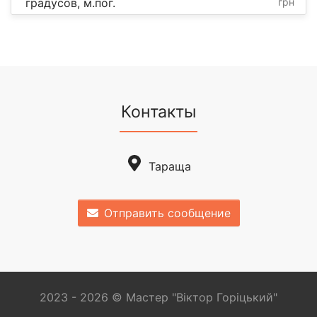
градусов, м.пог.
грн
Контакты
Тараща
Отправить сообщение
2023 - 2026 © Мастер "Віктор Горіцький"