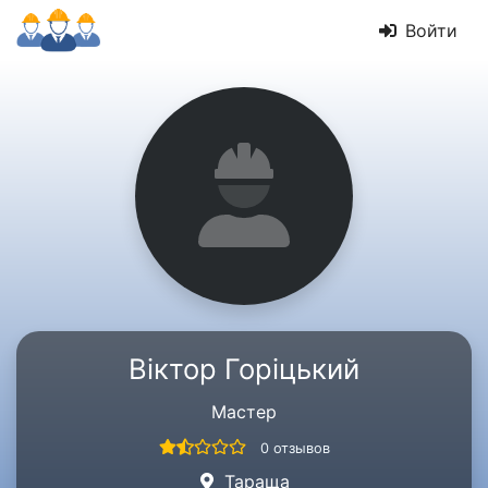
Войти
Віктор Горіцький
Мастер
0 отзывов
Тараща