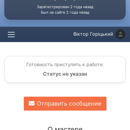
Зарегистрирован 2 года назад
Был на сайте 2 года назад
Віктор Горіцький
Готовность приступить к работе:
Статус не указан
Отправить сообщение
О мастере