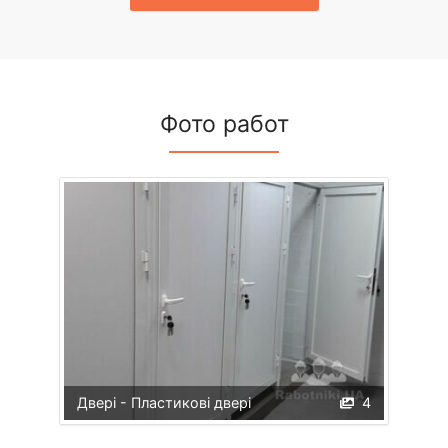
Фото работ
Двері - Пластикові двері
4