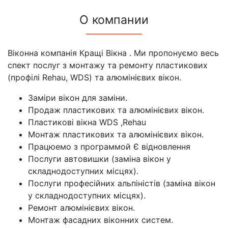
О компании
Віконна компанія Кращі Вікна . Ми пропонуємо весь
спект послуг з монтажу та ремонту пластикових
(профілі Rehau, WDS) та алюмінієвих вікон.
Заміри вікон для заміни.
Продаж пластикових та алюмінієвих вікон.
Пластикові вікна WDS ,Rehau
Монтаж пластикових та алюмінієвих вікон.
Працюемо з программой Є відновлення
Послуги автовишки (заміна вікон у
складнодоступних місцях).
Послуги професійних альпіністів (заміна вікон
у складнодоступних місцях).
Ремонт алюмінієвих вікон.
Монтаж фасадних віконних систем.