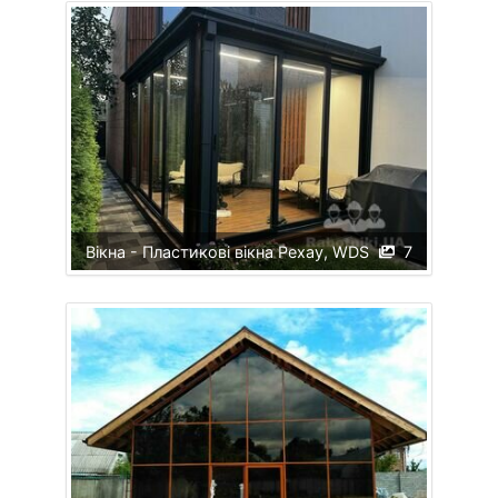
Вікна - Пластикові вікна Рехау, WDS
7