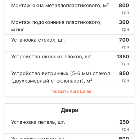
Монтаж окна металлопластикового, м²
800
грн
Монтаж подоконника пластикового,
300
м.пог.
грн
Установка стекол, шт.
700
грн
Устройство оконных блоков, шт.
1350
грн
Устройство витринных (5-6 мм) стекол
850
(двухкамерный стеклопакет), м²
грн
Показать еще цены
Двери
Установка петель, шт.
250
грн
Установка замков, шт.
600