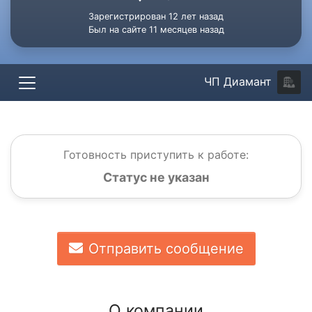
Зарегистрирован 12 лет назад
Был на сайте 11 месяцев назад
ЧП Диамант
Готовность приступить к работе:
Статус не указан
Отправить сообщение
О компании