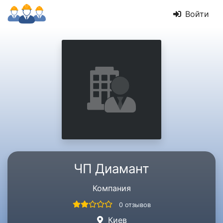
Войти
ЧП Диамант
Компания
0 отзывов
Киев