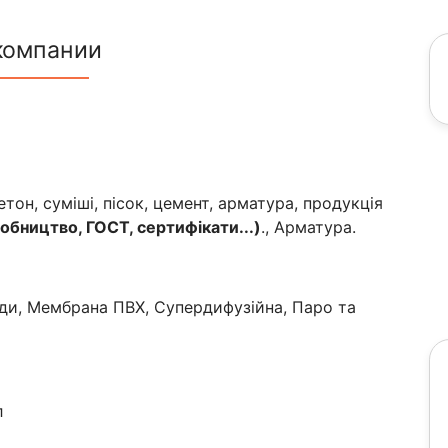
компании
етон, суміші, пісок, цемент, арматура, продукція
обництво, ГОСТ, сертифікати...)
., Арматура.
ди, Мембрана ПВХ, Супердифузійна, Паро та
л