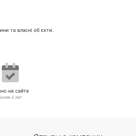
ини та власні об єкти.
но на сайте
Более 2 лет