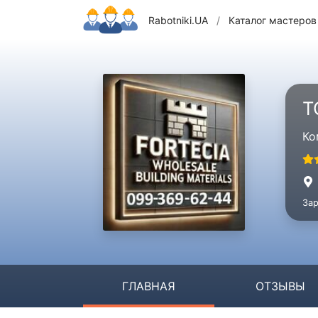
Rabotniki.UA
/
Каталог мастеров
Т
Ко
Зар
ГЛАВНАЯ
ОТЗЫВЫ