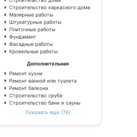
Строительство дома
Строительство каркасного дома
Малярные работы
Штукатурные работы
Плиточные работы
Фундамент
Фасадные работы
Кровельные работы
Дополнительная
Ремонт кухни
Ремонт ванной или туалета
Ремонт балкона
Строительство сруба
Строительство бани и сауны
Показать еще (76)