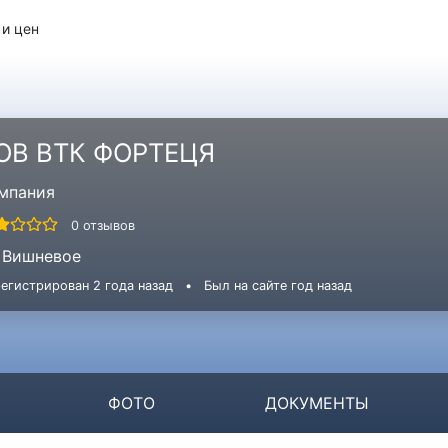
 и цен
ОВ ВТК ФОРТЕЦЯ
мпания
0 отзывов
Вишневое
егистрирован 2 года назад
•
Был на сайте год назад
ФОТО
ДОКУМЕНТЫ