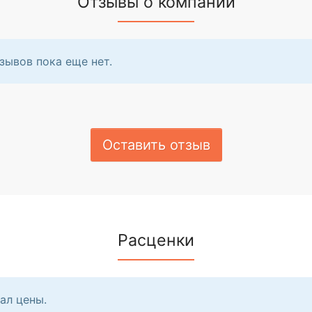
Отзывы о компании
зывов пока еще нет.
Оставить отзыв
Расценки
ал цены.