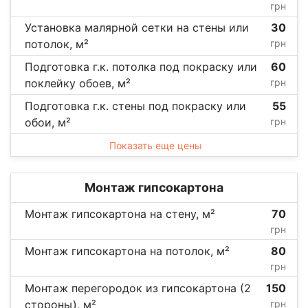
грн
Установка малярной сетки на стены или
30
потолок, м²
грн
Подготовка г.к. потолка под покраску или
60
поклейку обоев, м²
грн
Подготовка г.к. стены под покраску или
55
обои, м²
грн
Показать еще цены
Монтаж гипсокартона
Монтаж гипсокартона на стену, м²
70
грн
Монтаж гипсокартона на потолок, м²
80
грн
Монтаж перегородок из гипсокартона (2
150
стороны), м²
грн