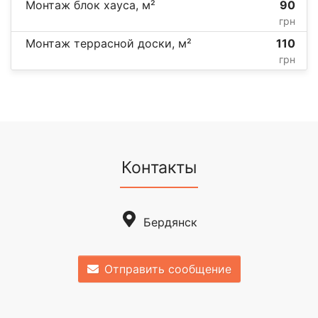
Монтаж блок хауса, м²
90
грн
Монтаж террасной доски, м²
110
грн
Контакты
Бердянск
Отправить сообщение