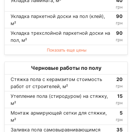
Укладка ламината, м²
40
грн
Укладка паркетной доски на пол (клей),
90
м²
грн
Укладка трехслойной паркетной доски на
90
пол, м²
грн
Показать еще цены
Черновые работы по полу
Стяжка пола с керамзитом стоимость
20
работ от строителей, м²
грн
Утепление пола (стиродуром) на стяжку,
15
м²
грн
Монтаж армирующей сетки для стяжки,
5
м²
грн
Заливка пола самовыравнивающимся
35