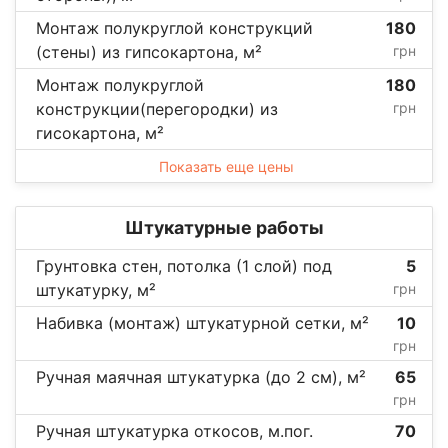
Монтаж полукруглой конструкций
180
(стены) из гипсокартона, м²
грн
Монтаж полукруглой
180
конструкции(перегородки) из
грн
гисокартона, м²
Показать еще цены
Штукатурные работы
Грунтовка стен, потолка (1 слой) под
5
штукатурку, м²
грн
Набивка (монтаж) штукатурной сетки, м²
10
грн
Ручная маячная штукатурка (до 2 см), м²
65
грн
Ручная штукатурка откосов, м.пог.
70