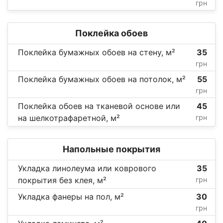
грн
Поклейка обоев
Поклейка бумажных обоев на стену, м²
35
грн
Поклейка бумажных обоев на потолок, м²
55
грн
Поклейка обоев на тканевой основе или
45
на шелкотрафаретной, м²
грн
Напольные покрытия
Укладка линолеума или коврового
35
покрытия без клея, м²
грн
Укладка фанеры на пол, м²
30
грн