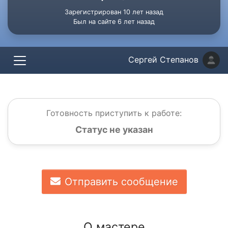
Зарегистрирован 10 лет назад
Был на сайте 6 лет назад
Сергей Степанов
Готовность приступить к работе:
Статус не указан
Отправить сообщение
О мастере