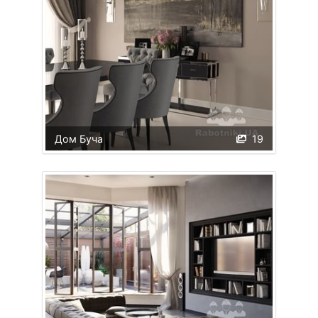
Дом Буча
19