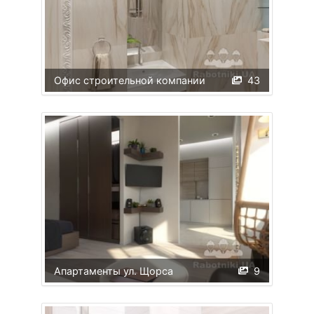
Офис строительной компании
43
Апартаменты ул. Щорса
9