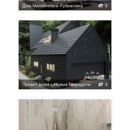
Дом Михайловка-Рубежовка
5
Проект дома с.Новые Безрадичи
4