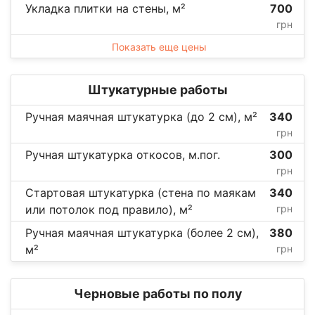
Укладка плитки на стены, м²
700
грн
Показать еще цены
Штукатурные работы
Ручная маячная штукатурка (до 2 см), м²
340
грн
Ручная штукатурка откосов, м.пог.
300
грн
Стартовая штукатурка (стена по маякам
340
или потолок под правило), м²
грн
Ручная маячная штукатурка (более 2 см),
380
м²
грн
Черновые работы по полу