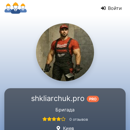
Войти
shkliarchuk.pro
PRO
Бригада
0 отзывов
Киев