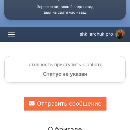
Зарегистрирован 2 года назад
Был на сайте час назад
shkliarchuk.pro
Готовность приступить к работе:
Статус не указан
Отправить сообщение
О бригаде