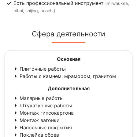
Есть профессиональный инструмент
(milwaukee,
bihui, shijing, bosch,)
Сфера деятельности
Основная
Плиточные работы
Работы с камнем, мрамором, гранитом
Дополнительная
Малярные работы
Штукатурные работы
Монтаж гипсокартона
Монтаж вагонки
Напольные покрытия
Поклейка обоев