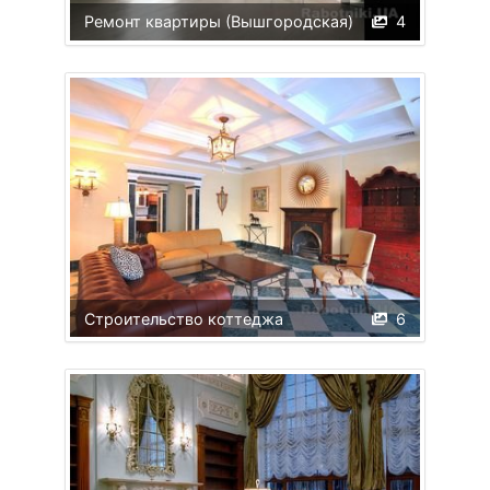
Ремонт квартиры (Вышгородская)
4
Строительство коттеджа
6