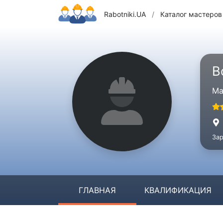
Rabotniki.UA
/
Каталог мастеров
В
Ма
Зар
ГЛАВНАЯ
КВАЛИФИКАЦИЯ