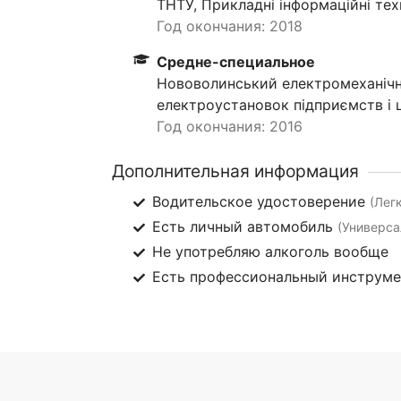
ТНТУ, Прикладні інформаційні тех
Год окончания: 2018
Средне-специальное
Нововолинський електромеханічн
електроустановок підприємств і 
Год окончания: 2016
Дополнительная информация
Водительское удостоверение
(Лег
Есть личный автомобиль
(Универса
Не употребляю алкоголь вообще
Есть профессиональный инструм