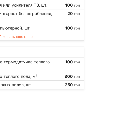
 или усилителя ТВ, шт.
100
грн
интернет без штробления,
20
грн
пьютерной, шт.
100
грн
Показать еще цены
е термодатчика теплого
100
грн
о теплого пола, м²
300
грн
плых полов, шт.
250
грн