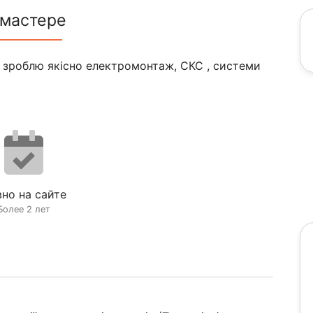
 мастере
. зроблю якісно електромонтаж, СКС , системи
но на сайте
Более 2 лет