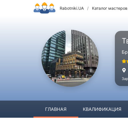
Rabotniki.UA
/
Каталог мастеров
Т
Бр
Зар
ГЛАВНАЯ
КВАЛИФИКАЦИЯ