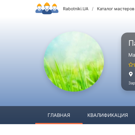
Rabotniki.UA
/
Каталог мастеров
П
Ма
Зар
ГЛАВНАЯ
КВАЛИФИКАЦИЯ