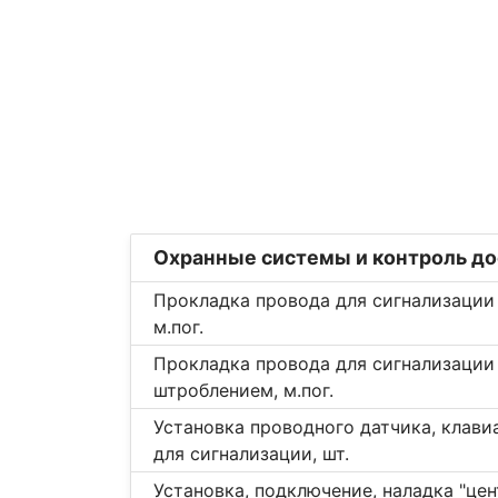
Охранные системы и контроль до
Прокладка провода для сигнализации
м.пог.
Прокладка провода для сигнализации
штроблением, м.пог.
Установка проводного датчика, клави
для сигнализации, шт.
Установка, подключение, наладка "цен