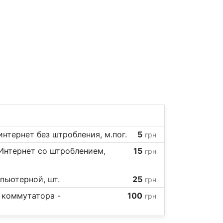
нтернет без штробления, м.пог.
5
грн
Интернет со штроблением,
15
грн
пьютерной, шт.
25
грн
 коммутатора -
100
грн