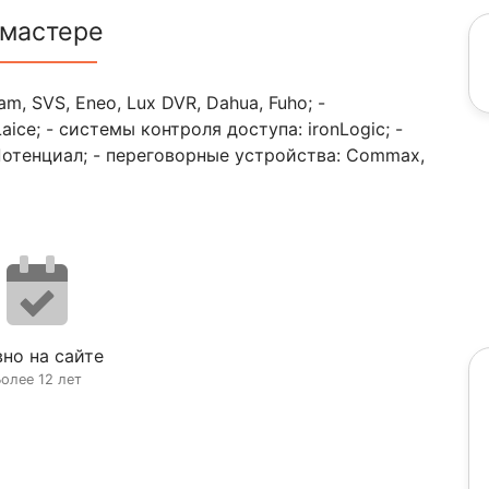
 мастере
, SVS, Eneo, Lux DVR, Dahua, Fuho; -
ce; - системы контроля доступа: ironLogic; -
 Потенциал; - переговорные устройства: Commax,
но на сайте
олее 12 лет