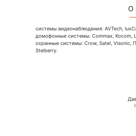
О
системы видеонаблюдения: AVTech, luxCam
домофонные системы: Commax, Kocom, Lai
охранные системы: Crow, Satel, Visonic,
Stelberry.
Дав
Б