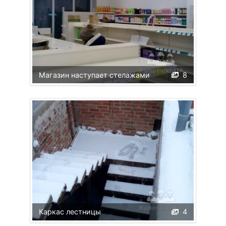
Магазин наступает стелажами
8
Каркас лестницы
4