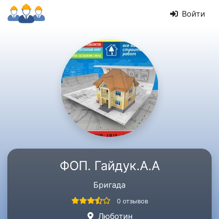
Войти
ФОП. Гайдук.А.А
Бригада
0 отзывов
Люботин