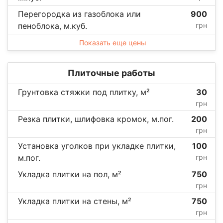
Перегородка из газоблока или
900
пеноблока, м.куб.
грн
Показать еще цены
Плиточные работы
Грунтовка стяжки под плитку, м²
30
грн
Резка плитки, шлифовка кромок, м.пог.
200
грн
Установка уголков при укладке плитки,
100
м.пог.
грн
Укладка плитки на пол, м²
750
грн
Укладка плитки на стены, м²
750
грн