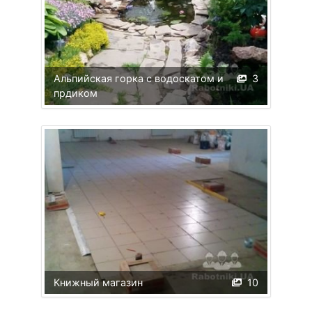
Альпийская горка с водоскатом и
3
прдиком
Книжный магазин
10