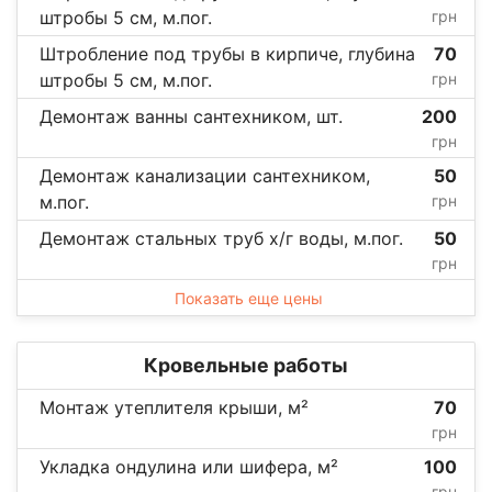
штробы 5 см, м.пог.
грн
Штробление под трубы в кирпиче, глубина
70
штробы 5 см, м.пог.
грн
Демонтаж ванны сантехником, шт.
200
грн
Демонтаж канализации сантехником,
50
м.пог.
грн
Демонтаж стальных труб х/г воды, м.пог.
50
грн
Показать еще цены
Кровельные работы
Монтаж утеплителя крыши, м²
70
грн
Укладка ондулина или шифера, м²
100
грн