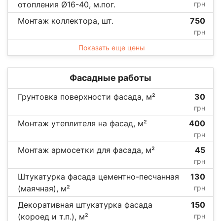
отопления Ø16-40, м.пог.
грн
Монтаж коллектора, шт.
750
грн
Показать еще цены
Фасадные работы
Грунтовка поверхности фасада, м²
30
грн
Монтаж утеплителя на фасад, м²
400
грн
Монтаж армосетки для фасада, м²
45
грн
Штукатурка фасада цементно-песчанная
130
(маячная), м²
грн
Декоративная штукатурка фасада
150
(короед и т.п.), м²
грн