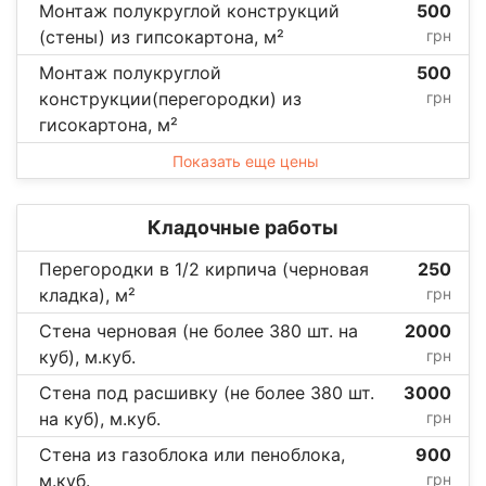
Монтаж полукруглой конструкций
500
(стены) из гипсокартона, м²
грн
Монтаж полукруглой
500
конструкции(перегородки) из
грн
гисокартона, м²
Показать еще цены
Кладочные работы
Перегородки в 1/2 кирпича (черновая
250
кладка), м²
грн
Стена черновая (не более 380 шт. на
2000
куб), м.куб.
грн
Стена под расшивку (не более 380 шт.
3000
на куб), м.куб.
грн
Стена из газоблока или пеноблока,
900
м.куб.
грн