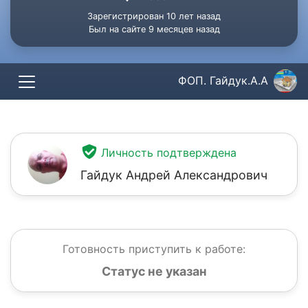
Зарегистрирован 10 лет назад
Был на сайте 9 месяцев назад
ФОП. Гайдук.А.А
Личность подтверждена
Гайдук Андрей Александрович
Готовность приступить к работе:
Статус не указан