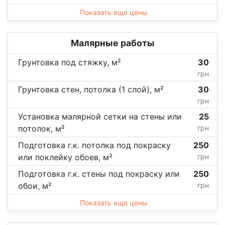
Показать еще цены
Малярные работы
Грунтовка под стяжку, м²
30
грн
Грунтовка стен, потолка (1 слой), м²
30
грн
Установка малярной сетки на стены или
25
потолок, м²
грн
Подготовка г.к. потолка под покраску
250
или поклейку обоев, м²
грн
Подготовка г.к. стены под покраску или
250
обои, м²
грн
Показать еще цены