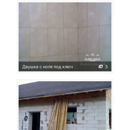
Двушка с ноля под ключ
3