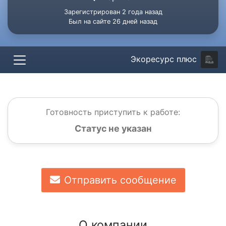
Зарегистрирован 2 года назад
Был на сайте 26 дней назад
Экоресурс плюс
Готовность приступить к работе:
Статус не указан
Отправить сообщение
О компании