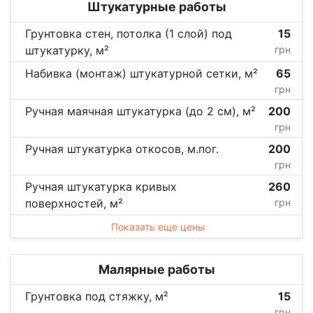
Штукатурные работы
Грунтовка стен, потолка (1 слой) под
15
штукатурку, м²
грн
Набивка (монтаж) штукатурной сетки, м²
65
грн
Ручная маячная штукатурка (до 2 см), м²
200
грн
Ручная штукатурка откосов, м.пог.
200
грн
Ручная штукатурка кривых
260
поверхностей, м²
грн
Показать еще цены
Малярные работы
Грунтовка под стяжку, м²
15
грн