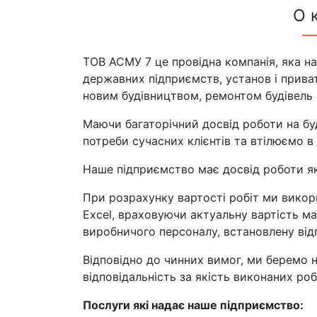
О 
ТОВ АСМУ 7 це провідна компанія, яка н
державних підприємств, установ і приват
новим будівництвом, ремонтом будівель 
Маючи багаторічний досвід роботи на бу
потреби сучасних клієнтів та втілюємо в 
Наше підприємство має досвід роботи як 
При розрахунку вартості робіт ми вико
Excel, враховуючи актуальну вартість ма
виробничого персоналу, встановлену ві
Відповідно до чинних вимог, ми беремо н
відповідальність за якість виконаних робі
Послуги які надає наше підприємство: