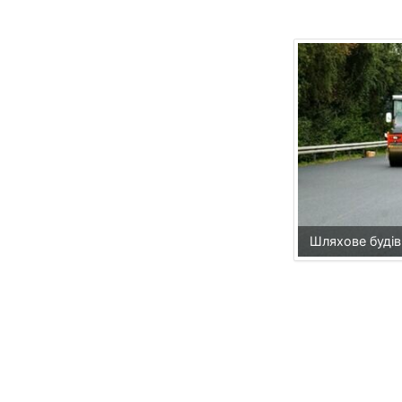
Шляхове буді