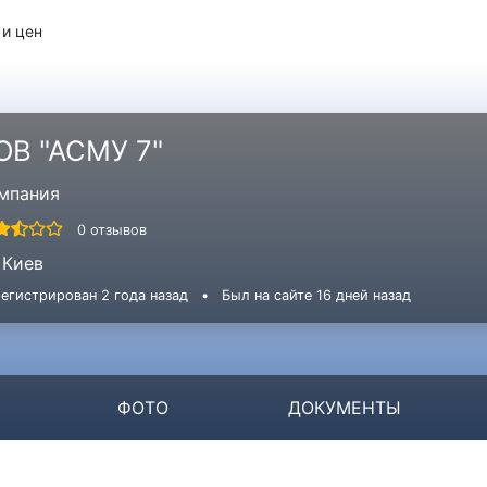
 и цен
ОВ "АСМУ 7"
мпания
0 отзывов
Киев
егистрирован 2 года назад
•
Был на сайте 16 дней назад
ФОТО
ДОКУМЕНТЫ