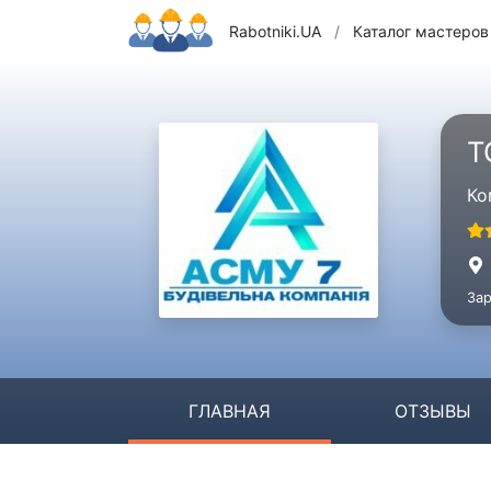
Rabotniki.UA
/
Каталог мастеров
Т
Ко
Зар
ГЛАВНАЯ
ОТЗЫВЫ