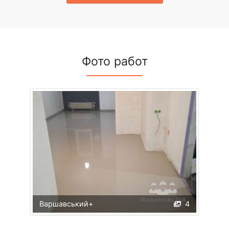
Фото работ
Варшавський+
4