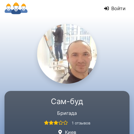
Войти
Сам-буд
Бригада
1 отзывов
Киев