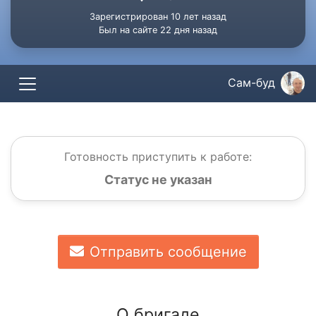
Зарегистрирован 10 лет назад
Был на сайте 22 дня назад
Сам-буд
Готовность приступить к работе:
Статус не указан
Отправить сообщение
О бригаде