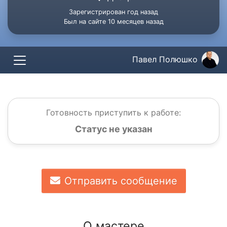
Зарегистрирован год назад
Был на сайте 10 месяцев назад
Павел Полюшко
Готовность приступить к работе:
Статус не указан
Отправить сообщение
О мастере