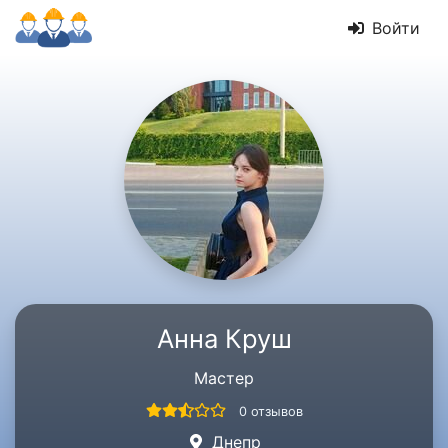
Войти
Анна Круш
Мастер
0 отзывов
Днепр