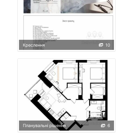
Креслення
10
Планувальні рішення
6