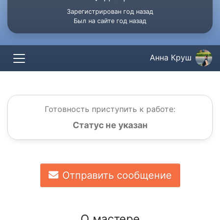
Зарегистрирован год назад
Был на сайте год назад
Анна Круш
Готовность приступить к работе:
Статус не указан
Отправить сообщение
О мастере