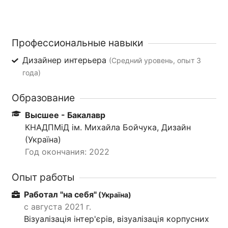
Профессиональные навыки
Дизайнер интерьера
(Средний уровень, опыт 3
года)
Образование
Высшее - Бакалавр
КНАДПМіД ім. Михайла Бойчука, Дизайн
(Україна)
Год окончания: 2022
Опыт работы
Работал "на себя"
(Україна)
с августа 2021 г.
Візуалізація інтер'єрів, візуалізація корпусних