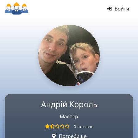
Войти
Андрій Король
Мастер
0 отзывов
Погребище