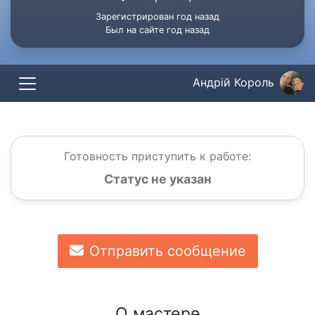
Зарегистрирован год назад
Был на сайте год назад
Андрій Король
Готовность приступить к работе:
Статус не указан
Отправить сообщение
О мастере