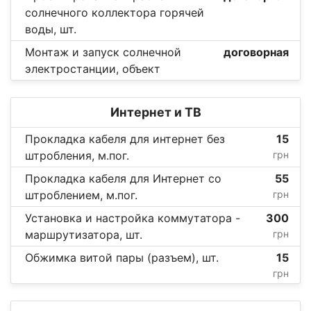
солнечного коллектора горячей
воды, шт.
Монтаж и запуск солнечной
договорная
электростанции, объект
Интернет и ТВ
Прокладка кабеля для интернет без
15
штробления, м.пог.
грн
Прокладка кабеля для Интернет со
55
штроблением, м.пог.
грн
Установка и настройка коммутатора -
300
маршрутизатора, шт.
грн
Обжимка витой пары (разъем), шт.
15
грн