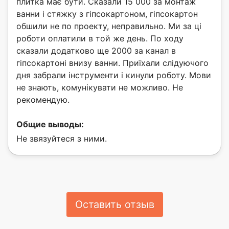
плитка має бути. Сказали 15 000 за монтаж
ванни і стяжку з гіпсокартоном, гіпсокартон
обшили не по проекту, неправильно. Ми за ці
роботи оплатили в той же день. По ходу
сказали додатково ще 2000 за канал в
гіпсокартоні внизу ванни. Приїхали слідуючого
дня забрали інструменти і кинули роботу. Мови
не знають, комунікувати не можливо. Не
рекомендую.
Общие выводы:
Не звязуйтеся з ними.
Оставить отзыв