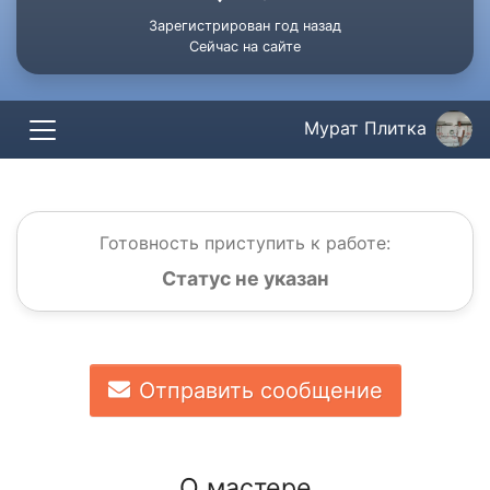
Зарегистрирован год назад
Сейчас на сайте
Мурат Плитка
Готовность приступить к работе:
Статус не указан
Отправить сообщение
О мастере