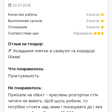
23.07.2026
Качество работы
Ужасно
Выполнение сроков
Ужасно
Отношение
Ужасно
Соответствие цен
Нормально
Отзыв на тендер:
Укладання плитки в санвузлі та коридорі
(Киев)
Что понравилось:
Пунктуальність
Не понравилось:
Приїхали на обєкт - креслень розгортки стін
читати не вміють. Щоб щось робили, то
потрібно стояти над ними і показувати де і яка