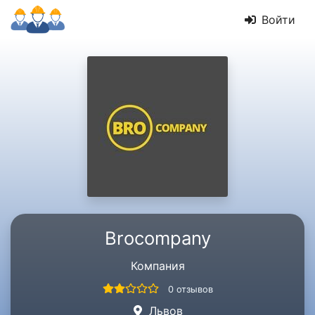
Войти
Brocompany
Компания
0 отзывов
Львов