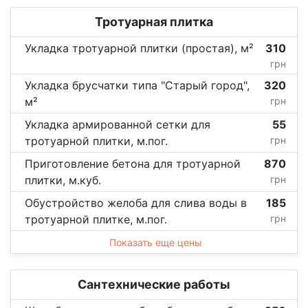
Тротуарная плитка
Укладка тротуарной плитки (простая), м²
310
грн
Укладка брусчатки типа "Старый город",
320
м²
грн
Укладка армированной сетки для
55
тротуарной плитки, м.пог.
грн
Приготовление бетона для тротуарной
870
плитки, м.куб.
грн
Обустройство желоба для слива воды в
185
тротуарной плитке, м.пог.
грн
Показать еще цены
Сантехнические работы