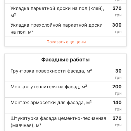
Укладка паркетной доски на пол (клей),
270
м²
грн
Укладка трехслойной паркетной доски
300
на пол, м²
грн
Показать еще цены
Фасадные работы
Грунтовка поверхности фасада, м²
30
грн
Монтаж утеплителя на фасад, м²
200
грн
Монтаж армосетки для фасада, м²
140
грн
Штукатурка фасада цементно-песчанная
270
(маячная), м²
грн