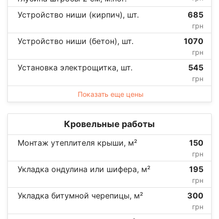
Устройство ниши (кирпич), шт.
685
грн
Устройство ниши (бетон), шт.
1070
грн
Установка электрощитка, шт.
545
грн
Показать еще цены
Кровельные работы
Монтаж утеплителя крыши, м²
150
грн
Укладка ондулина или шифера, м²
195
грн
Укладка битумной черепицы, м²
300
грн