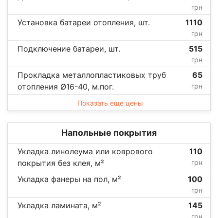
грн
Установка батареи отопления, шт.
1110
грн
Подключение батареи, шт.
515
грн
Прокладка металлопластиковых труб
65
отопления Ø16-40, м.пог.
грн
Показать еще цены
Напольные покрытия
Укладка линолеума или коврового
110
покрытия без клея, м²
грн
Укладка фанеры на пол, м²
100
грн
Укладка ламината, м²
145
грн