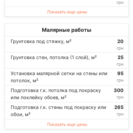
грн
Показать еще цены
Малярные работы
Грунтовка под стяжку, м²
20
грн
Грунтовка стен, потолка (1 слой), м²
25
грн
Установка малярной сетки на стены или
95
потолок, м²
грн
Подготовка г.к. потолка под покраску
300
или поклейку обоев, м²
грн
Подготовка г.к. стены под покраску или
265
обои, м²
грн
Показать еще цены