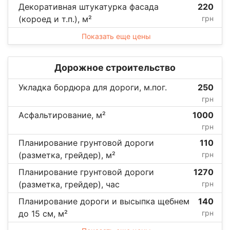
Декоративная штукатурка фасада
220
(короед и т.п.), м²
грн
Показать еще цены
Дорожное строительство
Укладка бордюра для дороги, м.пог.
250
грн
Асфальтирование, м²
1000
грн
Планирование грунтовой дороги
110
(разметка, грейдер), м²
грн
Планирование грунтовой дороги
1270
(разметка, грейдер), час
грн
Планирование дороги и высыпка щебнем
140
до 15 см, м²
грн