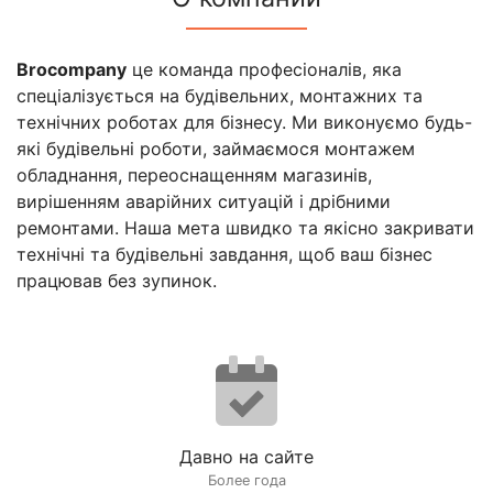
Brocompany
це команда професіоналів, яка
спеціалізується на будівельних, монтажних та
технічних роботах для бізнесу. Ми виконуємо будь-
які будівельні роботи, займаємося монтажем
обладнання, переоснащенням магазинів,
вирішенням аварійних ситуацій і дрібними
ремонтами. Наша мета швидко та якісно закривати
технічні та будівельні завдання, щоб ваш бізнес
працював без зупинок.
Давно на сайте
Более года