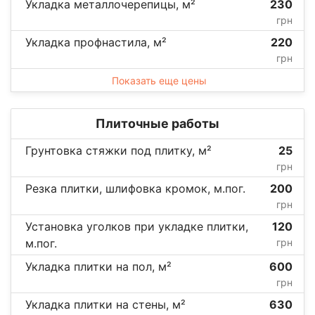
Укладка металлочерепицы, м²
230
грн
Укладка профнастила, м²
220
грн
Показать еще цены
Плиточные работы
Грунтовка стяжки под плитку, м²
25
грн
Резка плитки, шлифовка кромок, м.пог.
200
грн
Установка уголков при укладке плитки,
120
м.пог.
грн
Укладка плитки на пол, м²
600
грн
Укладка плитки на стены, м²
630