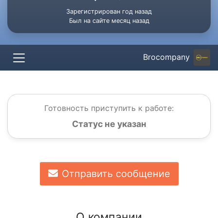
Зарегистрирован год назад
Был на сайте месяц назад
Brocompany
Готовность приступить к работе:
Статус не указан
Отправить сообщение
О компании