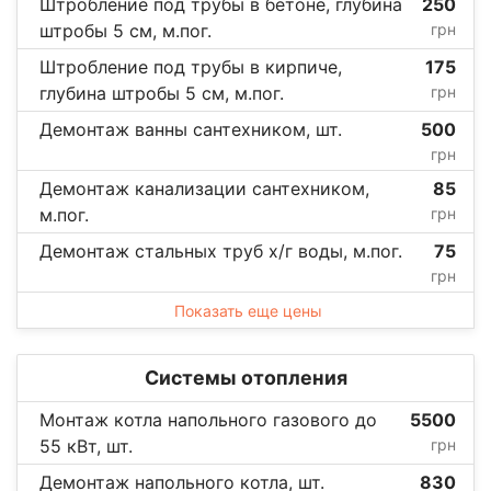
Штробление под трубы в бетоне, глубина
250
штробы 5 см, м.пог.
грн
Штробление под трубы в кирпиче,
175
глубина штробы 5 см, м.пог.
грн
Демонтаж ванны сантехником, шт.
500
грн
Демонтаж канализации сантехником,
85
м.пог.
грн
Демонтаж стальных труб х/г воды, м.пог.
75
грн
Показать еще цены
Системы отопления
Монтаж котла напольного газового до
5500
55 кВт, шт.
грн
Демонтаж напольного котла, шт.
830