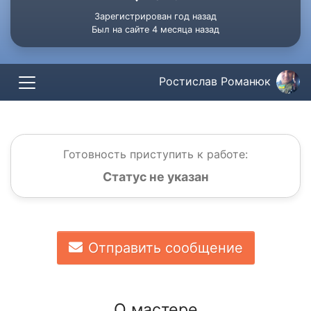
Зарегистрирован год назад
Был на сайте 4 месяца назад
Ростислав Романюк
Готовность приступить к работе:
Статус не указан
Отправить сообщение
О мастере