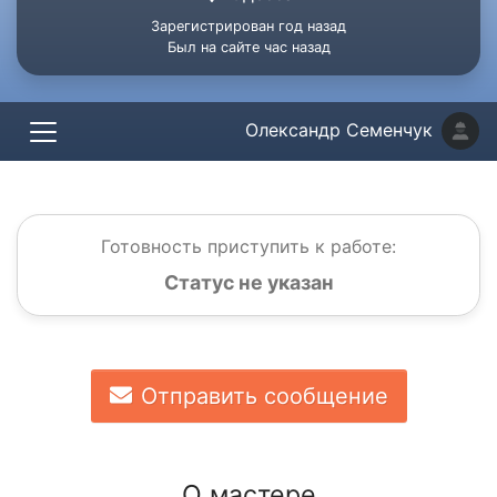
Зарегистрирован год назад
Был на сайте час назад
Олександр Семенчук
Готовность приступить к работе:
Статус не указан
Отправить сообщение
О мастере