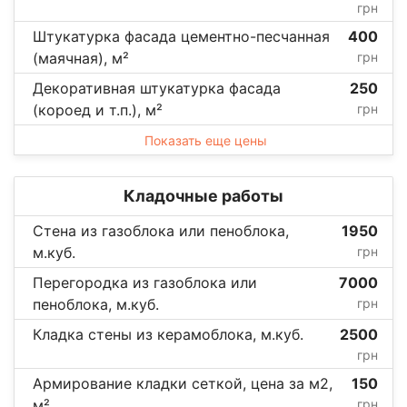
грн
Штукатурка фасада цементно-песчанная
400
(маячная), м²
грн
Декоративная штукатурка фасада
250
(короед и т.п.), м²
грн
Показать еще цены
Кладочные работы
Стена из газоблока или пеноблока,
1950
м.куб.
грн
Перегородка из газоблока или
7000
пеноблока, м.куб.
грн
Кладка стены из керамоблока, м.куб.
2500
грн
Армирование кладки сеткой, цена за м2,
150
м²
грн