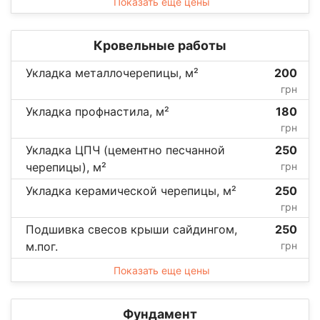
Показать еще цены
Кровельные работы
Укладка металлочерепицы, м²
200
грн
Укладка профнастила, м²
180
грн
Укладка ЦПЧ (цементно песчанной
250
черепицы), м²
грн
Укладка керамической черепицы, м²
250
грн
Подшивка свесов крыши сайдингом,
250
м.пог.
грн
Показать еще цены
Фундамент