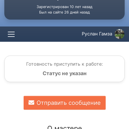
Зарегистрирован 10 лет назад
Был на сайте 26 дней назад
Руслан Гамза
Готовность приступить к работе:
Статус не указан
Отправить сообщение
О мастере