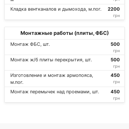
Кладка вентканалов и дымохода, м.пог.
2200
грн
Монтажные работы (плиты, ФБС)
Монтаж ФБС, шт.
500
грн
Монтаж ж/б плиты перекрытия, шт.
500
грн
Изготовление и монтаж армопояса,
450
м.пог.
грн
Монтаж перемычек над проемами, шт.
450
грн