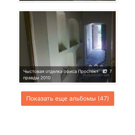
Чыстовая отделка офиса Проспект
7
правды 2010
Показать еще альбомы (47)