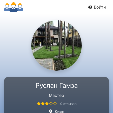
Войти
Руслан Гамза
Мастер
0 отзывов
Киев