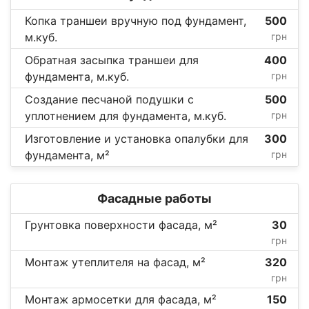
Копка траншеи вручную под фундамент,
500
м.куб.
грн
Обратная засыпка траншеи для
400
фундамента, м.куб.
грн
Создание песчаной подушки с
500
уплотнением для фундамента, м.куб.
грн
Изготовление и установка опалубки для
300
фундамента, м²
грн
Фасадные работы
Грунтовка поверхности фасада, м²
30
грн
Монтаж утеплителя на фасад, м²
320
грн
Монтаж армосетки для фасада, м²
150