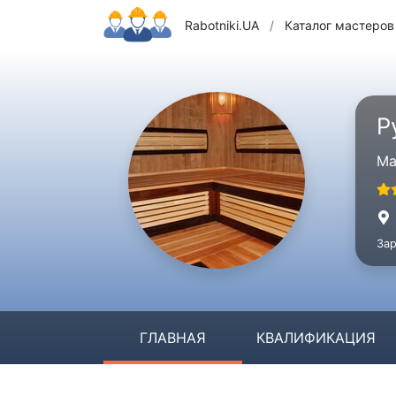
Rabotniki.UA
/
Каталог мастеров
Р
Ма
Зар
ГЛАВНАЯ
КВАЛИФИКАЦИЯ