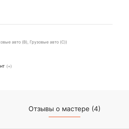
ковые авто (B), Грузовые авто (C))
ент
(+)
Отзывы о мастере (4)