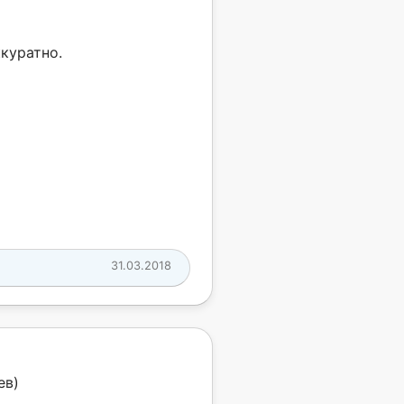
ккуратно.
31.03.2018
ев)