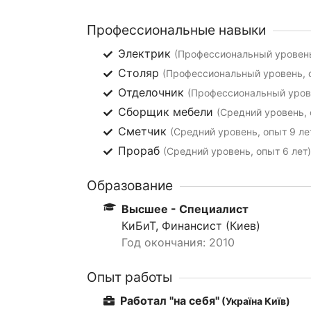
Профессиональные навыки
Электрик
(Профессиональный уровень,
Столяр
(Профессиональный уровень, о
Отделочник
(Профессиональный урове
Сборщик мебели
(Средний уровень, 
Сметчик
(Средний уровень, опыт 9 ле
Прораб
(Средний уровень, опыт 6 лет)
Образование
Высшее - Специалист
КиБиТ, Финансист (Киев)
Год окончания: 2010
Опыт работы
Работал "на себя"
(Україна Київ)