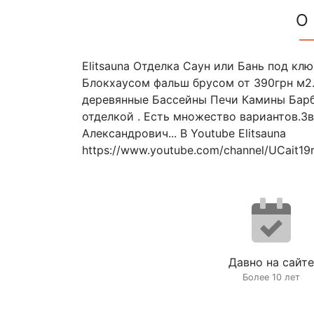
О
Elitsauna Отделка Саун или Бань под кл
Блокхаусом фальш брусом от 390грн м2
деревянные Бассейны Печи Камины Барб
отделкой . Есть множество вариантов.З
Александрович... В Youtube Elitsauna
https://www.youtube.com/channel/UCait
Давно на сайте
Более 10 лет