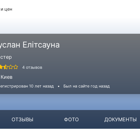
 и цен
услан Елітсауна
стер
4 отзывов
Киев
егистрирован 10 лет назад
•
Был на сайте год назад
ОТЗЫВЫ
ФОТО
ДОКУМЕНТЫ