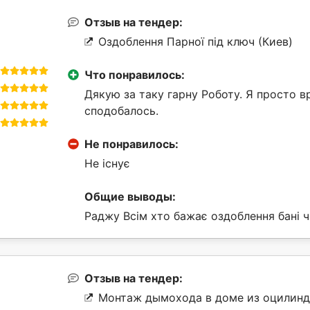
Отзыв на тендер:
Оздоблення Парної під ключ (Киев)
Что понравилось:
Дякую за таку гарну Роботу. Я просто в
сподобалось.
Не понравилось:
Не існує
Общие выводы:
Раджу Всім хто бажає оздоблення бані ч
Отзыв на тендер:
Монтаж дымохода в доме из оцилиндр