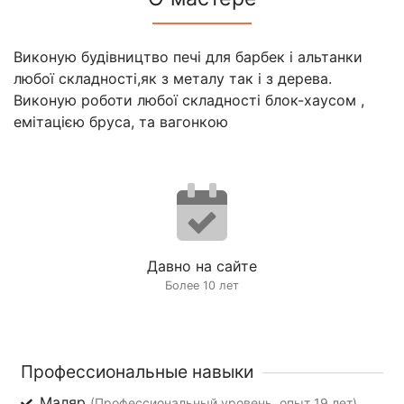
Виконую будівництво печі для барбек і альтанки
любої складності,як з металу так і з дерева.
Виконую роботи любої складності блок-хаусом ,
емітацією бруса, та вагонкою
Давно на сайте
Более 10 лет
Профессиональные навыки
Маляр
(Профессиональный уровень, опыт 19 лет)