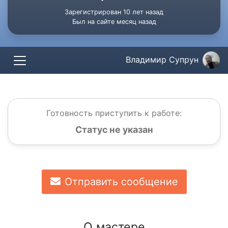
Зарегистрирован 10 лет назад
Был на сайте месяц назад
Владимир Супрун
Готовность приступить к работе:
Статус не указан
Отправить сообщение
О мастере