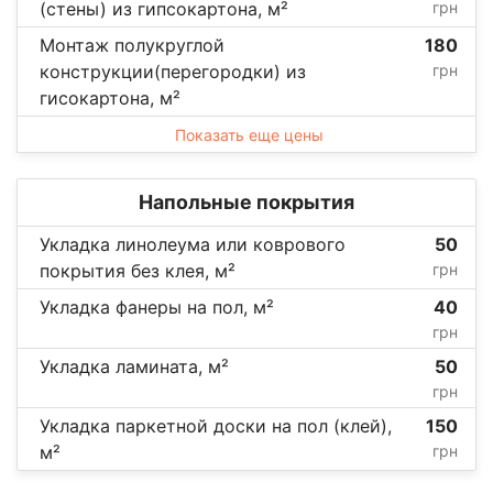
(стены) из гипсокартона, м²
грн
Монтаж полукруглой
180
конструкции(перегородки) из
грн
гисокартона, м²
Показать еще цены
Напольные покрытия
Укладка линолеума или коврового
50
покрытия без клея, м²
грн
Укладка фанеры на пол, м²
40
грн
Укладка ламината, м²
50
грн
Укладка паркетной доски на пол (клей),
150
м²
грн