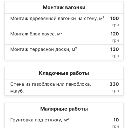
Монтаж вагонки
Монтаж деревянной вагонки на стену, м²
100
грн
Монтаж блок хауса, м²
120
грн
Монтаж террасной доски, м²
130
грн
Кладочные работы
Стена из газоблока или пеноблока,
330
м.куб.
грн
Малярные работы
Грунтовка под стяжку, м²
10
грн