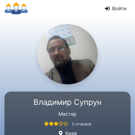
Войти
Владимир Супрун
Мастер
0 отзывов
Киев