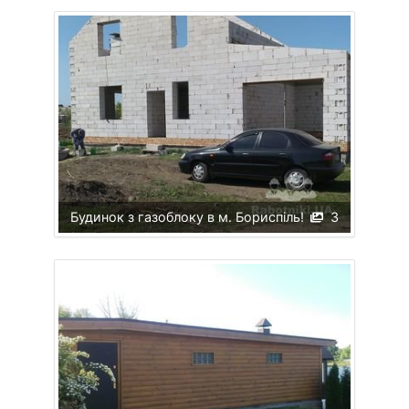
Будинок з газоблоку в м. Бориспіль!
3