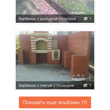
Барбекью с дородкой Осокорки
1
Барбекью с плитой 2 Осокорки
7
Показать еще альбомы (1)