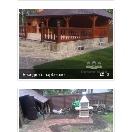
Беседка с барбекью
3