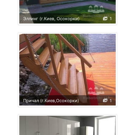
Эллинг (г.Киев, Осокорки)
1
Причал (г.Киев,Осокорки)
1