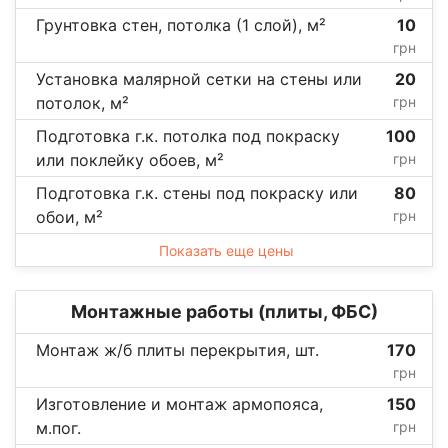
Грунтовка стен, потолка (1 слой), м²
10
грн
Установка малярной сетки на стены или
20
потолок, м²
грн
Подготовка г.к. потолка под покраску
100
или поклейку обоев, м²
грн
Подготовка г.к. стены под покраску или
80
обои, м²
грн
Показать еще цены
Монтажные работы (плиты, ФБС)
Монтаж ж/б плиты перекрытия, шт.
170
грн
Изготовление и монтаж армопояса,
150
м.пог.
грн