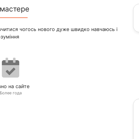
 мастере
авчитися чогось нового дуже швидко навчаюсь і
озуміння
но на сайте
Более года