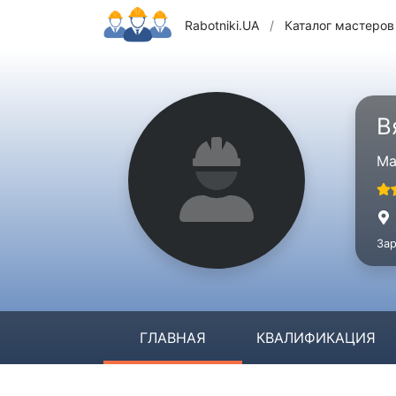
Rabotniki.UA
/
Каталог мастеров
В
Ма
Зар
ГЛАВНАЯ
КВАЛИФИКАЦИЯ