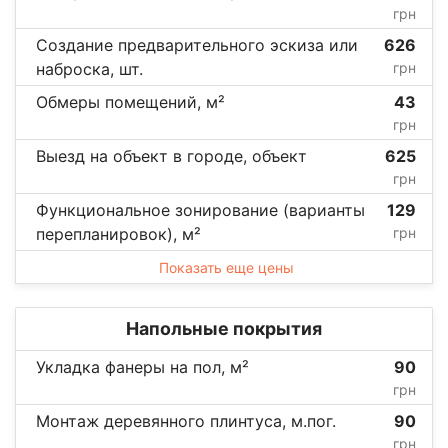
грн
Создание предварительного эскиза или
626
наброска, шт.
грн
Обмеры помещений, м²
43
грн
Выезд на объект в городе, объект
625
грн
Функциональное зонирование (варианты
129
перепланировок), м²
грн
Показать еще цены
Напольные покрытия
Укладка фанеры на пол, м²
90
грн
Монтаж деревянного плинтуса, м.пог.
90
грн