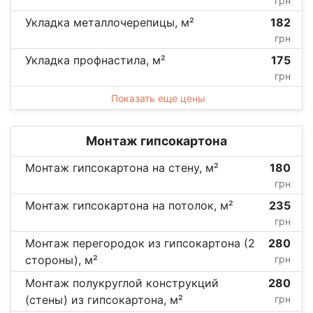
грн
Укладка металлочерепицы, м²
182
грн
Укладка профнастила, м²
175
грн
Показать еще цены
Монтаж гипсокартона
Монтаж гипсокартона на стену, м²
180
грн
Монтаж гипсокартона на потолок, м²
235
грн
Монтаж перегородок из гипсокартона (2
280
стороны), м²
грн
Монтаж полукруглой конструкций
280
(стены) из гипсокартона, м²
грн