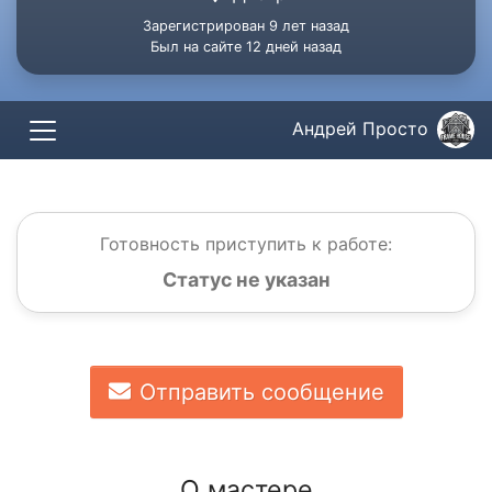
Зарегистрирован 9 лет назад
Был на сайте 12 дней назад
Андрей Просто
Готовность приступить к работе:
Статус не указан
Отправить сообщение
О мастере