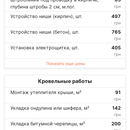
глубина штробы 2 см, м.пог.
грн
Устройство ниши (кирпич), шт.
497
грн
Устройство ниши (бетон), шт.
765
грн
Установка электрощитка, шт.
405
грн
Показать еще цены
Кровельные работы
Монтаж утеплителя крыши, м²
91
грн
Укладка ондулина или шифера, м²
142
грн
Укладка битумной черепицы, м²
200