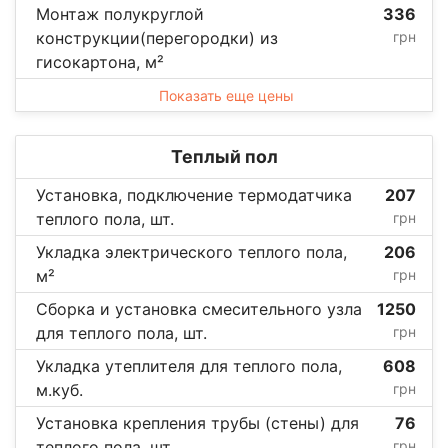
Монтаж полукруглой
336
конструкции(перегородки) из
грн
гисокартона, м²
Показать еще цены
Теплый пол
Установка, подключение термодатчика
207
теплого пола, шт.
грн
Укладка электрического теплого пола,
206
м²
грн
Сборка и установка смесительного узла
1250
для теплого пола, шт.
грн
Укладка утеплителя для теплого пола,
608
м.куб.
грн
Установка крепления трубы (стены) для
76
теплого пола, шт.
грн