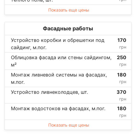
Показать еще цены
Фасадные работы
Устройство коробки и обрешетки под
170
сайдинг, м.пог.
грн
Облицовка фасада или стены сайдингом,
250
м²
грн
Монтаж ливневой системы на фасадах,
180
м.пог.
грн
Устройство ливнеколодцев, шт.
370
грн
Монтаж водостоков на фасадах, м.пог.
180
грн
Показать еще цены