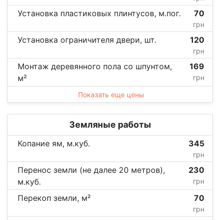
Установка пластиковых плинтусов, м.пог.
70
грн
Установка ограничителя двери, шт.
120
грн
Монтаж деревянного пола со шпунтом,
169
м²
грн
Показать еще цены
Земляные работы
Копание ям, м.куб.
345
грн
Перенос земли (не далее 20 метров),
230
м.куб.
грн
Перекоп земли, м²
70
грн