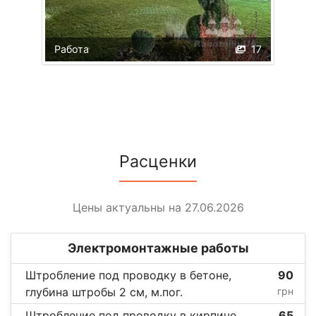
Работа
17
Расценки
Цены актуальны на 27.06.2026
Электромонтажные работы
Штробление под проводку в бетоне,
90
глубина штробы 2 см, м.пог.
грн
Штробление под проводку в кирпиче,
65