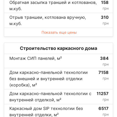
Обратная засыпка траншей и котлованов,
158
м.куб.
грн
Отрыв траншеи, котлована вручную,
310
м.куб.
грн
Показать еще цены
Строительство каркасного дома
Монтаж СИП панелей, м²
384
грн
Дом каркасно-панельной технологии
7158
без внешней и внутренней отделки
грн
(коробка), м²
Дом каркасно-панельной технологии с
11257
внутренней отделкой, м²
грн
Каркасный дом SIP технологии без
6517
внутренней отделки, м²
грн