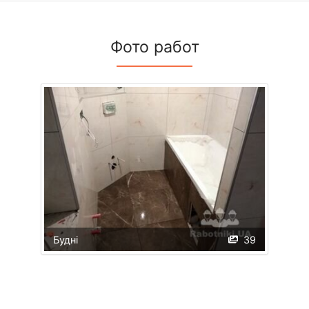
Фото работ
Будні
39