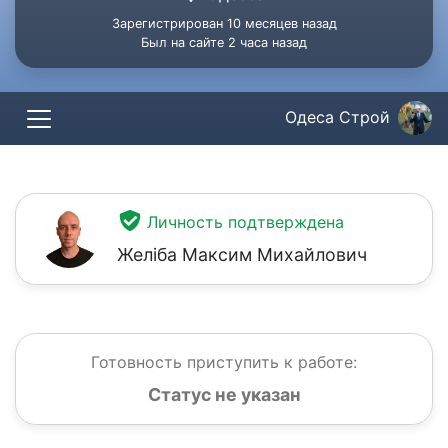
Зарегистрирован 10 месяцев назад
Был на сайте 2 часа назад
Одеса Строй
Личность подтверждена
Желіба Максим Михайлович
Готовность приступить к работе:
Статус не указан