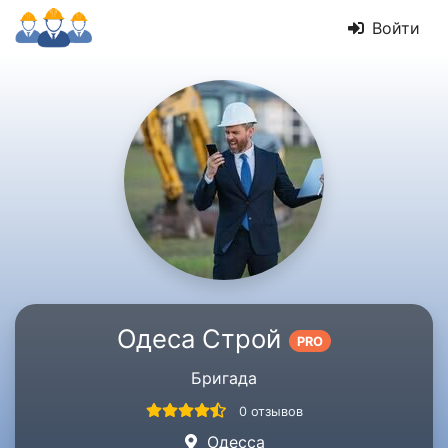
Войти
Одеса Строй
PRO
Бригада
0 отзывов
Одесса