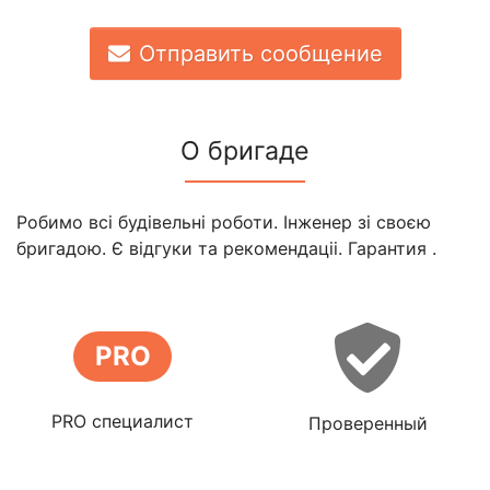
Отправить сообщение
О бригаде
Робимо всі будівельні роботи. Інженер зі своєю
бригадою. Є відгуки та рекомендаціі. Гарантия .
PRO
PRO специалист
Проверенный