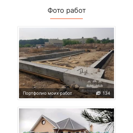
Фото работ
Портфолио моих работ
134