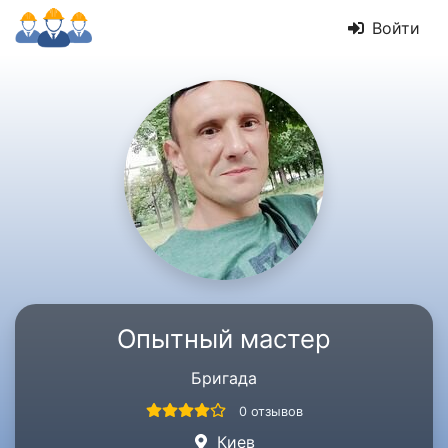
Войти
Опытный мастер
Бригада
0 отзывов
Киев