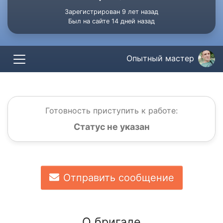
Зарегистрирован 9 лет назад
Был на сайте 14 дней назад
Опытный мастер
Готовность приступить к работе:
Статус не указан
Отправить сообщение
О бригаде