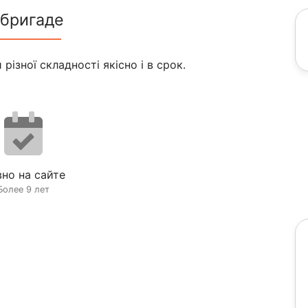
 бригаде
різної складності якісно і в срок.
но на сайте
Более 9 лет