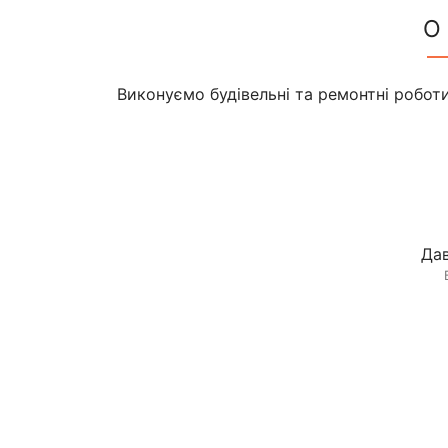
О
Виконуємо будівельні та ремонтні роботи 
Дав