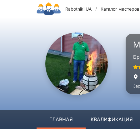
Rabotniki.UA
/
Каталог мастеров
М
Бр
Зар
ГЛАВНАЯ
КВАЛИФИКАЦИЯ