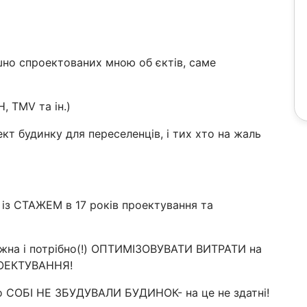
пішно спроектованих мною об єктів, саме
, TMV та ін.)
ект будинку для переселенців, і тих хто на жаль
із СТАЖЕМ в 17 років проектування та
можна і потрібно(!) ОПТИМІЗОВУВАТИ ВИТРАТИ на
РОЕКТУВАННЯ!
 СОБІ НЕ ЗБУДУВАЛИ БУДИНОК- на це не здатні!