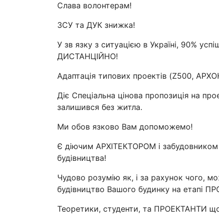
Слава волонтерам!
ЗСУ та ДУК знижка!
У зв язку з ситуацією в Україні, 90% ус
ДИСТАНЦІЙНО!
Адаптація типових проектів (Z500, АРХОН
Діє Спеціальна цінова пропозиція на про
залишився без житла.
Ми обов язково Вам допоможемо!
Є діючим АРХІТЕКТОРОМ і забудовником 
будівництва!
Чудово розумію як, і за рахунок чого, 
будівництво Вашого будинку на етапі П
Теоретики, студенти, та ПРОЕКТАНТИ що