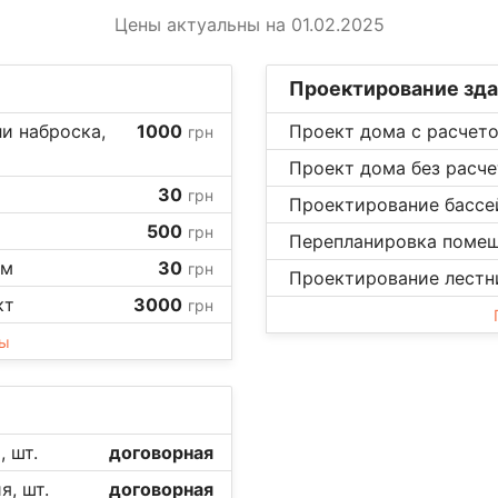
Цены актуальны на 01.02.2025
Проектирование зда
и наброска,
1000
Проект дома с расчето
грн
Проект дома без расче
30
грн
Проектирование бассей
500
грн
Перепланировка помещ
км
30
грн
Проектирование лестни
кт
3000
грн
ны
 шт.
договорная
, шт.
договорная