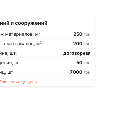
ний и сооружений
м материалов, м²
250
грн
та материалов, м²
200
грн
на, шт.
договорная
ения, шт.
50
грн
ц, шт.
7000
грн
Показать еще цены