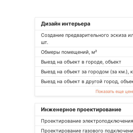
Дизайн интерьера
Создание предварительного эскиза ил
шт.
Обмеры помещений, м²
Выезд на объект в городе, объект
Выезд на объект за городом (за км.), 
Выезд на объект в другой город, объе
Показать еще це
Инженерное проектирование
Проектирование электроподключения,
Проектирование газового подключения