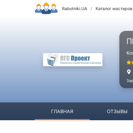
Rabotniki.UA
/
Каталог мастеров
П
Ко
Зар
ГЛАВНАЯ
ОТЗЫВЫ