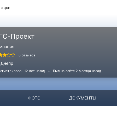
 и цен
ГС-Проект
мпания
0 отзывов
Днепр
егистрирован 12 лет назад
•
Был на сайте 2 месяца назад
ФОТО
ДОКУМЕНТЫ