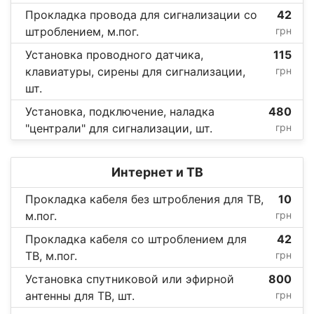
Прокладка провода для сигнализации со
42
штроблением, м.пог.
грн
Установка проводного датчика,
115
клавиатуры, сирены для сигнализации,
грн
шт.
Установка, подключение, наладка
480
"централи" для сигнализации, шт.
грн
Интернет и ТВ
Прокладка кабеля без штробления для ТВ,
10
м.пог.
грн
Прокладка кабеля со штроблением для
42
ТВ, м.пог.
грн
Установка спутниковой или эфирной
800
антенны для ТВ, шт.
грн