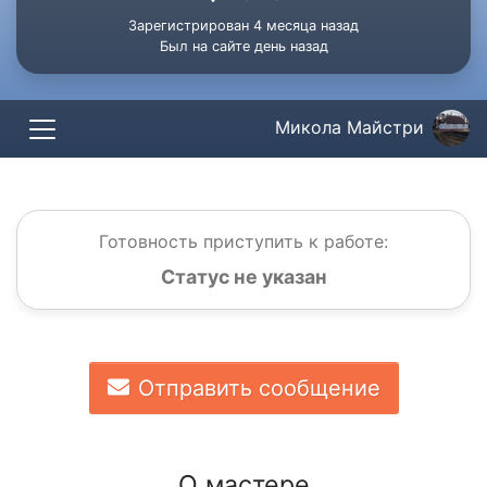
Зарегистрирован 4 месяца назад
Был на сайте день назад
Микола Майстри
Готовность приступить к работе:
Статус не указан
Отправить сообщение
О мастере