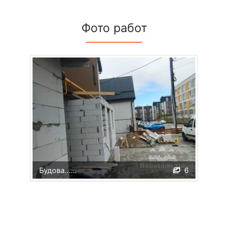
Фото работ
Будова......
6