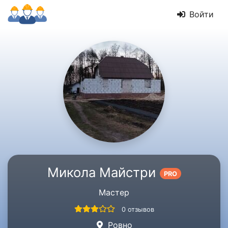
Войти
Микола Майстри
PRO
Мастер
0 отзывов
Ровно