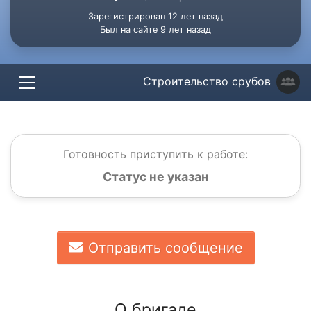
Зарегистрирован 12 лет назад
Был на сайте 9 лет назад
Строительство срубов
Готовность приступить к работе:
Статус не указан
Отправить сообщение
О бригаде